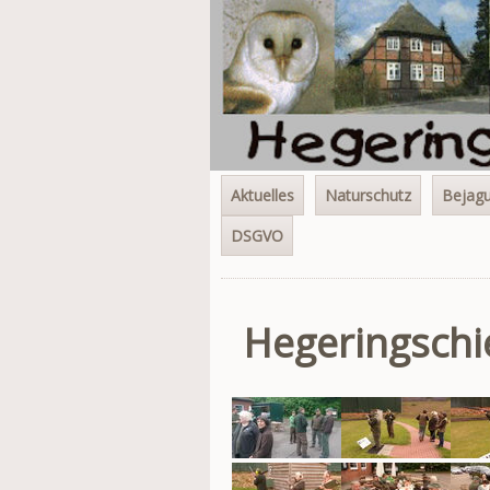
Navigation
Aktuelles
Naturschutz
Bejag
überspringen
DSGVO
Hegeringschi