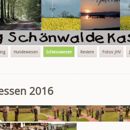
ung
Hundewesen
Schiesswesen
Reviere
Fotos JHV
essen 2016