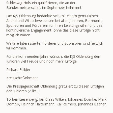
Schleswig-Holstein qualifizieren, die an der
Bundesmeisterschaft im September teilnimmt.
Die KJS Oldenburg bedankte sich mit einem gemütlichen
Abend und Wildschweinessen bei allen Junioren, Betreuern,
Sponsoren und Förderern für ihren Leistungswillen und das
kontinuierliche Engagement, ohne das diese Erfolge nicht
möglich wären.
Weitere Interessierte, Förderer und Sponsoren sind herzlich
willkommen.
Für die kommenden Jahre wünscht die KJS Oldenburg den
Junioren viel Freude und noch mehr Erfolge.
Richard Fülbier
Kreisschießobmann
Die Kreisjägerschaft Oldenburg gratuliert zu diesen Erfolgen
den Junioren (v. lks. )
Torben Liesenberg, Jan-Claas Wilken, Johannes Domke, Mark
Domnik, Heinrich Haltermann, Kai Reimers, Johannes Bacher,