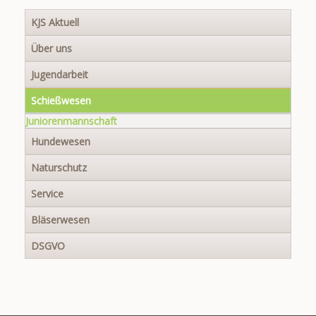
Navigation
KJS Aktuell
überspringen
Über uns
Jugendarbeit
Schießwesen
Juniorenmannschaft
Hundewesen
Naturschutz
Service
Bläserwesen
DSGVO