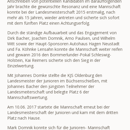
Anschreiben von potentiellen Kandidaten im darauffolgenden
Jahr brachte die gewünschte Resonanz und eine Mannschaft
konnte bei der Landesmeisterschaft 2015 erstmalig, nach
mehr als 15 Jahren, wieder antreten und sicherte sich sofort
mit dem fünften Platz einen Achtungserfolg.
Durch die ständige Aufbauarbeit und das Engagement von
Dirk Bacher, Joachim Domnik, Arno Paulsen, und Wilhelm
Witt sowie der Haupt-Sponsoren Autohaus Hagen Neustadt
und Fa. Köhnke Lensahn konnte die Mannschaft weiter reifen
und gewann 2016 den Bommerlunder-Pokal Schleswig-
Holstein, Kai Reimers sicherte sich den Sieg in der
Einzelwertung.
Mit Johannes Domke stellte die KJS Oldenburg den
Landesmeister der Junioren im Büchsenschießen, mit
Johannes Bacher den jüngsten Teilnehmer der
Landesmeiterschaft und belegte Platz 6 der
Mannschaftswertung.
Am 10.06. 2017 startete die Mannschaft erneut bei der
Landesmeisterschaft der Junioren und kam mit dem dritten
Platz nach Hause.
Mark Domnik konnte sich für die Junioren- Mannschaft